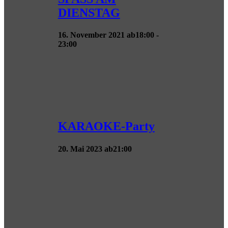
DIENSTAG
16. November 2021 ab18:00
-
23:00
KARAOKE-Party
20. Mai 2023 ab21:00