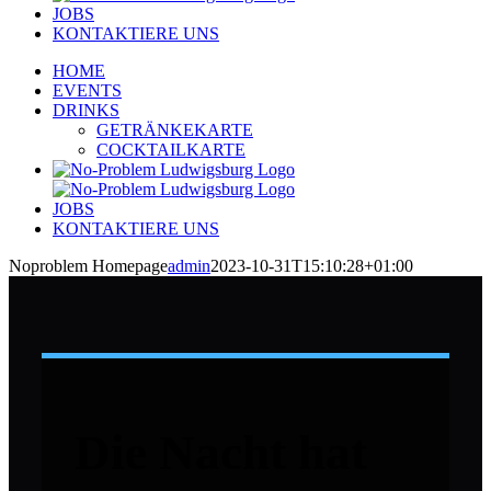
JOBS
KONTAKTIERE UNS
HOME
EVENTS
DRINKS
GETRÄNKEKARTE
COCKTAILKARTE
JOBS
KONTAKTIERE UNS
Noproblem Homepage
admin
2023-10-31T15:10:28+01:00
Die Nacht hat