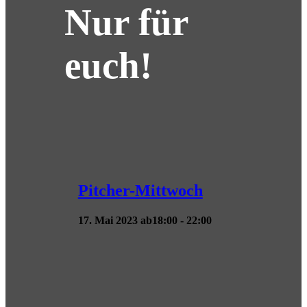
Nur für
euch!
Pitcher-Mittwoch
17. Mai 2023 ab18:00
-
22:00