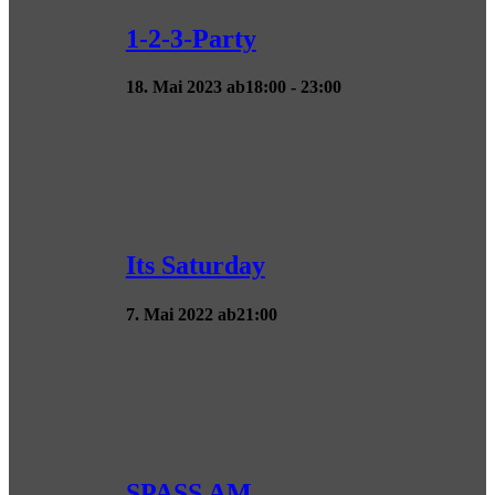
1-2-3-Party
18. Mai 2023 ab18:00
-
23:00
Its Saturday
7. Mai 2022 ab21:00
SPASS AM