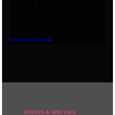
nur einen
Namen
Unsere Events & Specials
EVENTS & SPECIALS