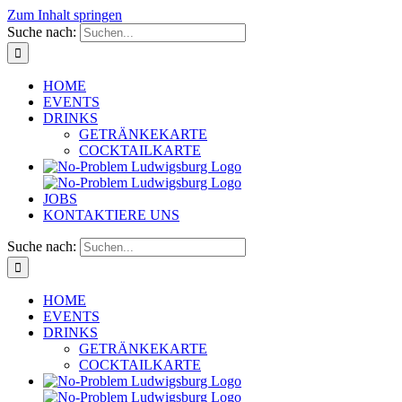
Zum Inhalt springen
Suche nach:
HOME
EVENTS
DRINKS
GETRÄNKEKARTE
COCKTAILKARTE
JOBS
KONTAKTIERE UNS
Suche nach:
HOME
EVENTS
DRINKS
GETRÄNKEKARTE
COCKTAILKARTE