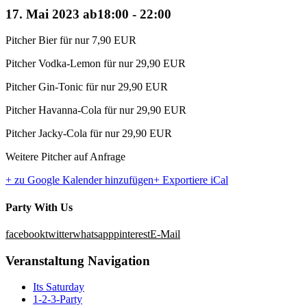
17. Mai 2023 ab18:00
-
22:00
Pitcher Bier für nur 7,90 EUR
Pitcher Vodka-Lemon für nur 29,90 EUR
Pitcher Gin-Tonic für nur 29,90 EUR
Pitcher Havanna-Cola für nur 29,90 EUR
Pitcher Jacky-Cola für nur 29,90 EUR
Weitere Pitcher auf Anfrage
+ zu Google Kalender hinzufügen
+ Exportiere iCal
Party With Us
facebook
twitter
whatsapp
pinterest
E-Mail
Veranstaltung Navigation
Its Saturday
1-2-3-Party