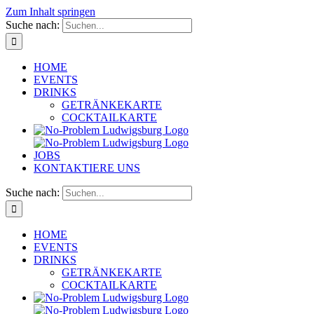
Zum Inhalt springen
Suche nach:
HOME
EVENTS
DRINKS
GETRÄNKEKARTE
COCKTAILKARTE
JOBS
KONTAKTIERE UNS
Suche nach:
HOME
EVENTS
DRINKS
GETRÄNKEKARTE
COCKTAILKARTE