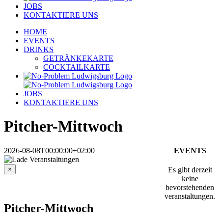
JOBS
KONTAKTIERE UNS
HOME
EVENTS
DRINKS
GETRÄNKEKARTE
COCKTAILKARTE
JOBS
KONTAKTIERE UNS
Pitcher-Mittwoch
2026-08-08T00:00:00+02:00
EVENTS
×
Es gibt derzeit
Diese Veranstaltung hat bereits stattgefunden.
keine
bevorstehenden
veranstaltungen.
Pitcher-Mittwoch